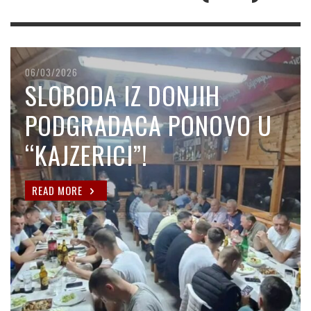
06/03/2026
SLOBODA IZ DONJIH
PODGRADACA PONOVO U
“KAJZERICI”!
READ MORE