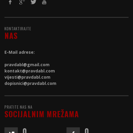
KONTAKTIRAJTE
NAS
E-Mail adrese:
pravdabl@gmail.com
kontakt@
pravdabl.com
vijesti@
pravdabl.com
dopisnici@
pravdabl.com
PRATITE NAS NA
SOCIJALNIM MREŽAMA
0
0