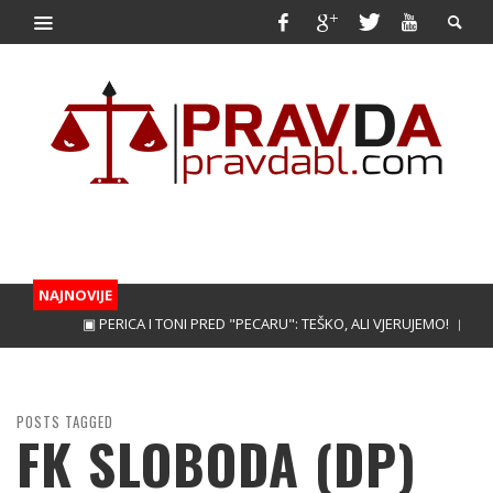
NAJNOVIJE
▣ PERICA I TONI PRED "PECARU": TEŠKO, ALI VJERUJEMO!
▣ TREBINJAC NE
POSTS TAGGED
FK SLOBODA (DP)