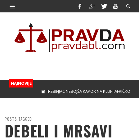
NAJNOVIJE
▣ TREBINJAC NEBOJŠA KAPOR NA KLUPI AFRIČKOG GIGAN
POSTS TAGGED
DEBELI I MRSAVI