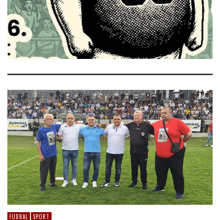
FUDBAL
SPORT