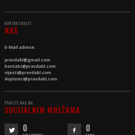
KONTAKTIRAJTE
NAS
E-Mail adrese:
pravdabl@gmail.com
kontakt@
pravdabl.com
vijesti@
pravdabl.com
dopisnici@
pravdabl.com
PRATITE NAS NA
SOCIJALNIM MREŽAMA
0
0
FOLLOWERS
FANS