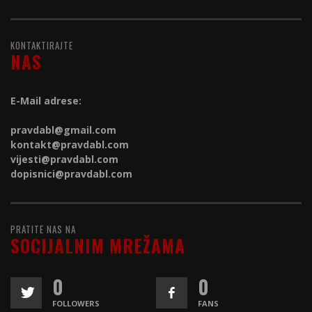
KONTAKTIRAJTE
NAS
E-Mail adrese:
pravdabl@gmail.com
kontakt@
pravdabl.com
vijesti@
pravdabl.com
dopisnici@
pravdabl.com
PRATITE NAS NA
SOCIJALNIM MREŽAMA
0
0
FOLLOWERS
FANS