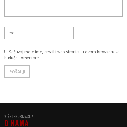
Sačuvaj moje ime, email i web stranicu u ovom browseru za
buduće komentare.
VIŠE INFORMACIJA
O NAMA