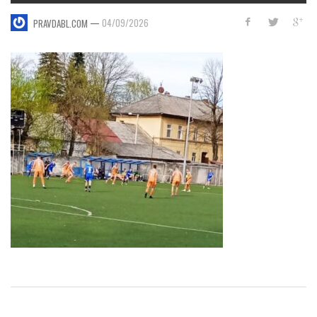
—
04/09/2026
PRAVDABL.COM