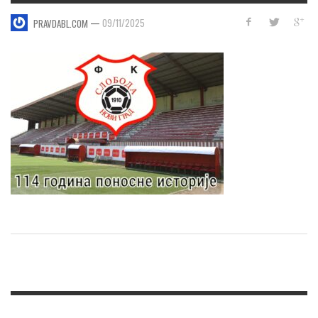
—
09/11/2025
PRAVDABL.COM