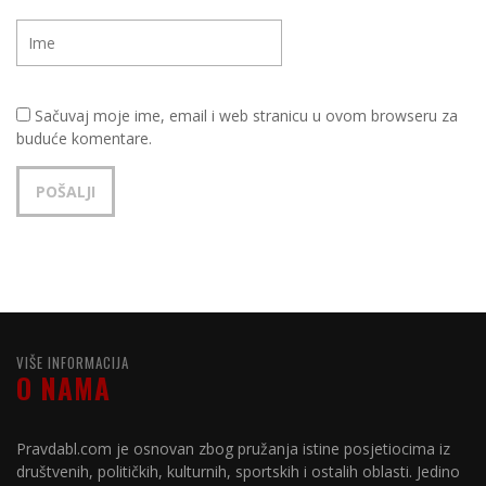
Sačuvaj moje ime, email i web stranicu u ovom browseru za
buduće komentare.
VIŠE INFORMACIJA
O NAMA
Pravdabl.com je osnovan zbog pružanja istine posjetiocima iz
društvenih, političkih, kulturnih, sportskih i ostalih oblasti. Jedino