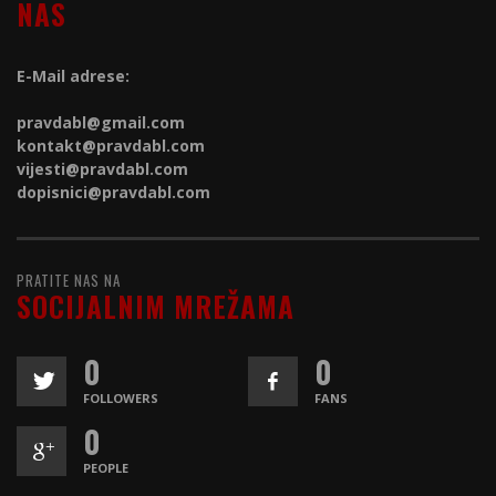
NAS
E-Mail adrese:
pravdabl@gmail.com
kontakt@
pravdabl.com
vijesti@
pravdabl.com
dopisnici@
pravdabl.com
PRATITE NAS NA
SOCIJALNIM MREŽAMA
0
0
FOLLOWERS
FANS
0
PEOPLE