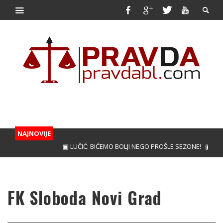
NAJNOVIJE
▣ LUČIĆ: BIĆEMO BOLJI NEGO PROŠLE SEZONE!
▣ KUNIĆ
FK Sloboda Novi Grad