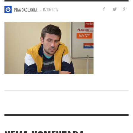
—
11/10/2017
PRAVDABL.COM