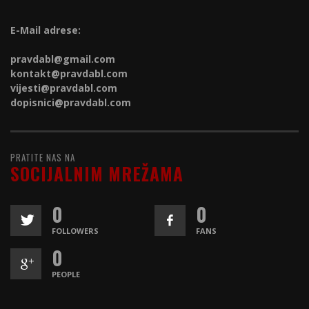
E-Mail adrese:
pravdabl@gmail.com
kontakt@
pravdabl.com
vijesti@
pravdabl.com
dopisnici@
pravdabl.com
PRATITE NAS NA
SOCIJALNIM MREŽAMA
0
0
FOLLOWERS
FANS
0
PEOPLE