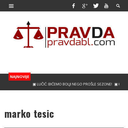
NAJNOVIJE
▣ LUČIĆ: BIĆEMO BOLJI NEGO PROŠLE SEZONE!
▣ KUNIĆ 
marko tesic