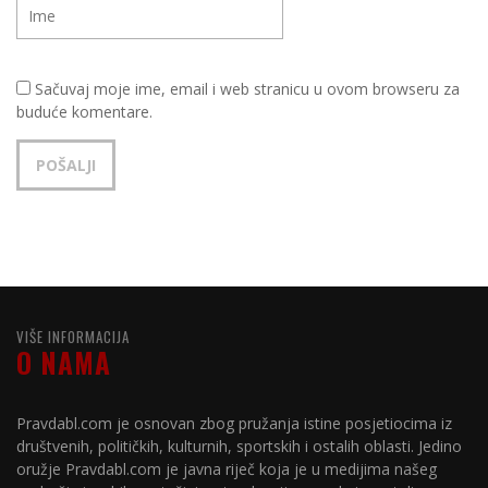
Sačuvaj moje ime, email i web stranicu u ovom browseru za
buduće komentare.
VIŠE INFORMACIJA
O NAMA
Pravdabl.com je osnovan zbog pružanja istine posjetiocima iz
društvenih, političkih, kulturnih, sportskih i ostalih oblasti. Jedino
oružje Pravdabl.com je javna riječ koja je u medijima našeg