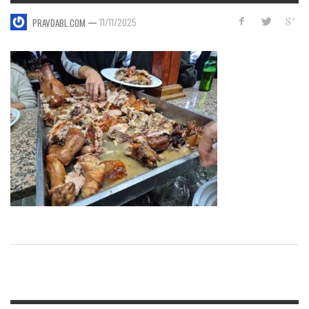
—
11/11/2025
PRAVDABL.COM