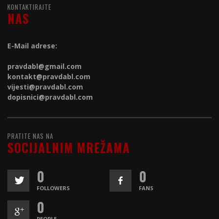
KONTAKTIRAJTE
NAS
E-Mail adrese:
pravdabl@gmail.com
kontakt@
pravdabl.com
vijesti@
pravdabl.com
dopisnici@
pravdabl.com
PRATITE NAS NA
SOCIJALNIM MREŽAMA
0
0
FOLLOWERS
FANS
0
PEOPLE