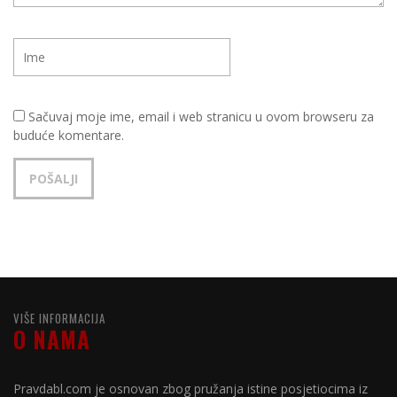
Sačuvaj moje ime, email i web stranicu u ovom browseru za
buduće komentare.
VIŠE INFORMACIJA
O NAMA
Pravdabl.com je osnovan zbog pružanja istine posjetiocima iz